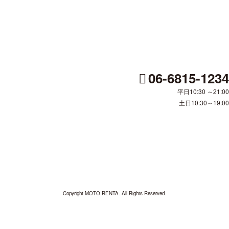
[%tags%]
ページトップへ
06-6815-1234
平日10:30
～21:00
土日10:30～19:00
Copyright MOTO RENTA. All Rights Reserved.